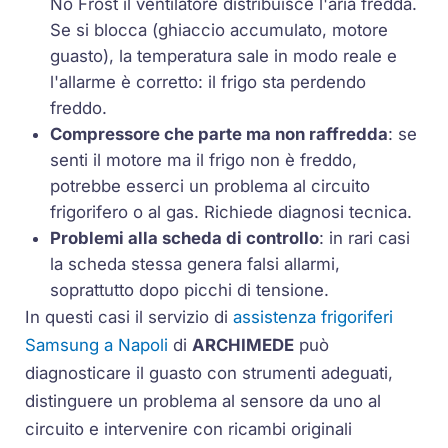
No Frost
il ventilatore distribuisce l'aria fredda.
Se si blocca (ghiaccio accumulato, motore
guasto), la temperatura sale in modo reale e
l'allarme è corretto: il frigo sta perdendo
freddo.
Compressore che parte ma non raffredda
: se
senti il motore ma il frigo non è freddo,
potrebbe esserci un problema al circuito
frigorifero o al gas. Richiede diagnosi tecnica.
Problemi alla scheda di controllo
: in rari casi
la scheda stessa genera falsi allarmi,
soprattutto dopo picchi di tensione.
In questi casi il servizio di
assistenza frigoriferi
Samsung a Napoli
di
ARCHIMEDE
può
diagnosticare il guasto con strumenti adeguati,
distinguere un problema al sensore da uno al
circuito e intervenire con ricambi originali