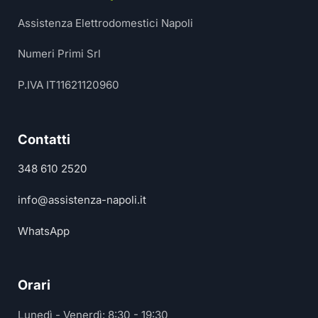
Assistenza Elettrodomestici Napoli
Numeri Primi Srl
P.IVA IT11621120960
Contatti
348 610 2520
info@assistenza-napoli.it
WhatsApp
Orari
Lunedì - Venerdì: 8:30 - 19:30