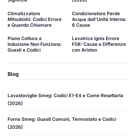
Climatizzatore
Condizionatore Perde
Mitsubishi: Codici Errore
Acqua dall'Unità Interna:
e Quando Chiamare
6 Cause
Piano Cottura a
Lavatrice Ignis Errore
Induzione Non Funziona:
F08: Cause e Differenze
Guasti e Codici
con Ariston
Blog
Lavastoviglie Smeg: Codici E1-E4 e Come Resettarla
[2026]
Forno Smeg: Guasti Comuni, Termostato e Codici
[2026]