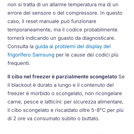
non si tratta di un allarme temperatura ma di un
errore del sensore o del compressore. In questo
caso, il reset manuale può funzionare
temporaneamente, ma il codice probabilmente
tornerà indicando un guasto da diagnosticare.
Consulta la
guida ai problemi del display del
frigorifero Samsung
per le cause dei codici più
frequenti.
Il cibo nel freezer è parzialmente scongelato
Se
il blackout è durato a lungo e il contenuto del
freezer è morbido o scongelato, non ricongelare
carne, pesce e latticini: per sicurezza alimentare,
il cibo scongelato e riscaldato oltre 5-8°C per più
di 2 ore va consumato subito o buttato.