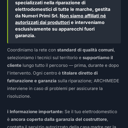
specializzati nella riparazione di
elettrodomestici di tutte le marche, gestita
da Numeri Primi Srl.
Non siamo affiliati né
autorizzati dai produttori
e interveniamo
esclusivamente su apparecchi fuori
garanzia.
Coordiniamo la rete con
standard di qualità comuni
,
selezioniamo i tecnici sul territorio e
supportiamo il
cliente
lungo tutto il percorso — prima, durante e dopo
l'intervento. Ogni centro è
titolare diretto di
fatturazione e garanzia
sulla riparazione; ARCHIMEDE
interviene in caso di problemi per assicurare la
risoluzione.
ℹ️ Informazione importante:
Se il tuo elettrodomestico
è
ancora coperto dalla garanzia del costruttore
,
contatta il servizio autorizzato della casa madre per la