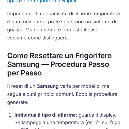
riparazione frigorifero a Napoli
.
Importante: il meccanismo di allarme temperatura
è una funzione di protezione, non un sintomo di
guasto. Ma non sempre è questo il caso —
vediamo come distinguere.
Come Resettare un Frigorifero
Samsung — Procedura Passo
per Passo
Il reset di un
Samsung
varia per modello, ma
segue alcuni principi comuni. Ecco la procedura
generale:
Individua il tipo di allarme
: guarda il display.
Se lampeggia una temperatura (es.
7°
sul frigo