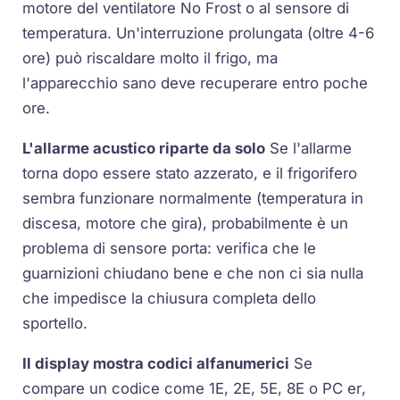
motore del ventilatore
No Frost
o al sensore di
temperatura. Un'interruzione prolungata (oltre 4-6
ore) può riscaldare molto il frigo, ma
l'apparecchio sano deve recuperare entro poche
ore.
L'allarme acustico riparte da solo
Se l'allarme
torna dopo essere stato azzerato, e il frigorifero
sembra funzionare normalmente (temperatura in
discesa, motore che gira), probabilmente è un
problema di sensore porta: verifica che le
guarnizioni chiudano bene e che non ci sia nulla
che impedisce la chiusura completa dello
sportello.
Il display mostra codici alfanumerici
Se
compare un codice come
1E
,
2E
,
5E
,
8E
o
PC er
,