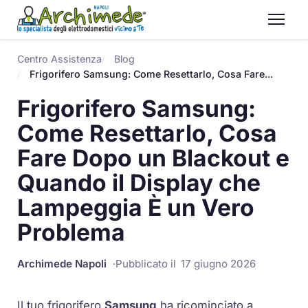
Centro Assistenza
Blog
Frigorifero Samsung: Come Resettarlo, Cosa Fare...
Frigorifero Samsung:
Come Resettarlo, Cosa
Fare Dopo un Blackout e
Quando il Display che
Lampeggia È un Vero
Problema
Archimede Napoli
Pubblicato il
17 giugno 2026
Il tuo frigorifero
Samsung
ha ricominciato a