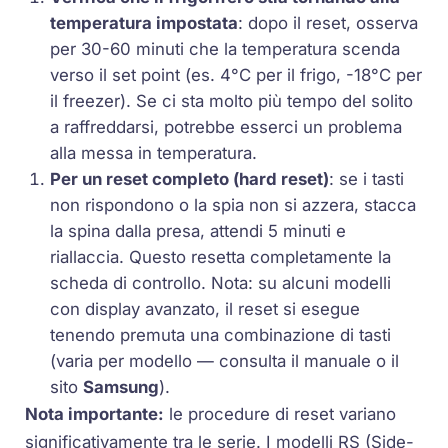
temperatura impostata
: dopo il reset, osserva
per 30-60 minuti che la temperatura scenda
verso il set point (es. 4°C per il frigo, -18°C per
il freezer). Se ci sta molto più tempo del solito
a raffreddarsi, potrebbe esserci un problema
alla messa in temperatura.
Per un reset completo (hard reset)
: se i tasti
non rispondono o la spia non si azzera, stacca
la spina dalla presa, attendi 5 minuti e
riallaccia. Questo resetta completamente la
scheda di controllo. Nota: su alcuni modelli
con display avanzato, il reset si esegue
tenendo premuta una combinazione di tasti
(varia per modello — consulta il manuale o il
sito
Samsung
).
Nota importante:
le procedure di reset variano
significativamente tra le serie. I modelli
RS
(Side-