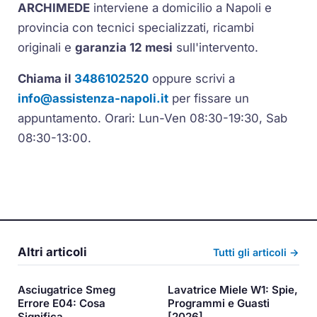
ARCHIMEDE
interviene a domicilio a Napoli e
provincia con tecnici specializzati, ricambi
originali e
garanzia 12 mesi
sull'intervento.
Chiama il
3486102520
oppure scrivi a
info@assistenza-napoli.it
per fissare un
appuntamento. Orari: Lun-Ven 08:30-19:30, Sab
08:30-13:00.
Altri articoli
Tutti gli articoli →
Asciugatrice Smeg
Lavatrice Miele W1: Spie,
Errore E04: Cosa
Programmi e Guasti
Significa
[2026]