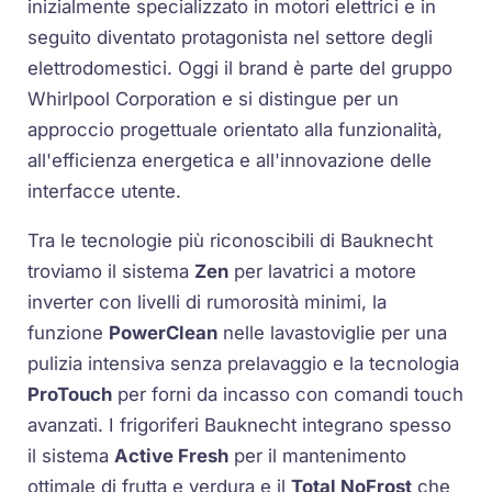
inizialmente specializzato in motori elettrici e in
seguito diventato protagonista nel settore degli
elettrodomestici. Oggi il brand è parte del gruppo
Whirlpool Corporation e si distingue per un
approccio progettuale orientato alla funzionalità,
all'efficienza energetica e all'innovazione delle
interfacce utente.
Tra le tecnologie più riconoscibili di Bauknecht
troviamo il sistema
Zen
per lavatrici a motore
inverter con livelli di rumorosità minimi, la
funzione
PowerClean
nelle lavastoviglie per una
pulizia intensiva senza prelavaggio e la tecnologia
ProTouch
per forni da incasso con comandi touch
avanzati. I frigoriferi Bauknecht integrano spesso
il sistema
Active Fresh
per il mantenimento
ottimale di frutta e verdura e il
Total NoFrost
che