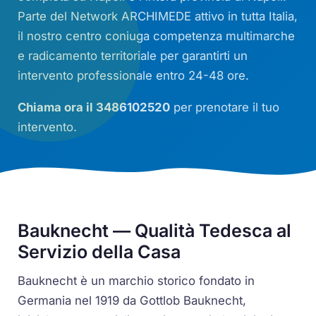
Parte del Network ARCHIMEDE attivo in tutta Italia,
il nostro centro coniuga competenza multimarche
e radicamento territoriale per garantirti un
intervento professionale entro 24-48 ore.
Chiama ora il 3486102520
per prenotare il tuo
intervento.
Bauknecht — Qualità Tedesca al
Servizio della Casa
Bauknecht è un marchio storico fondato in
Germania nel 1919 da Gottlob Bauknecht,