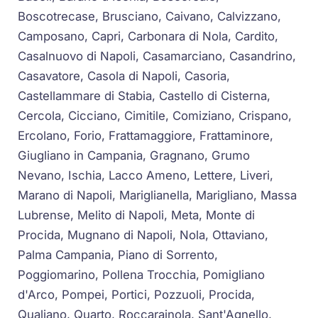
Boscotrecase, Brusciano, Caivano, Calvizzano,
Camposano, Capri, Carbonara di Nola, Cardito,
Casalnuovo di Napoli, Casamarciano, Casandrino,
Casavatore, Casola di Napoli, Casoria,
Castellammare di Stabia, Castello di Cisterna,
Cercola, Cicciano, Cimitile, Comiziano, Crispano,
Ercolano, Forio, Frattamaggiore, Frattaminore,
Giugliano in Campania, Gragnano, Grumo
Nevano, Ischia, Lacco Ameno, Lettere, Liveri,
Marano di Napoli, Mariglianella, Marigliano, Massa
Lubrense, Melito di Napoli, Meta, Monte di
Procida, Mugnano di Napoli, Nola, Ottaviano,
Palma Campania, Piano di Sorrento,
Poggiomarino, Pollena Trocchia, Pomigliano
d'Arco, Pompei, Portici, Pozzuoli, Procida,
Qualiano, Quarto, Roccarainola, Sant'Agnello,