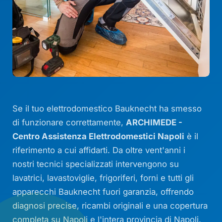
Se il tuo elettrodomestico Bauknecht ha smesso
di funzionare correttamente,
ARCHIMEDE -
Centro Assistenza Elettrodomestici Napoli
è il
riferimento a cui affidarti. Da oltre vent'anni i
nostri tecnici specializzati intervengono su
lavatrici, lavastoviglie, frigoriferi, forni e tutti gli
apparecchi Bauknecht fuori garanzia, offrendo
diagnosi precise, ricambi originali e una copertura
completa su Napoli e l'intera provincia di Napoli.