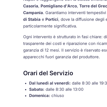
Casoria
,
Pomigliano d'Arco
,
Torre del Gre
Campania
. Garantiamo interventi tempestiv
di Stabia
e
Portici
, dove la diffusione degli
particolarmente significativa.
Ogni intervento è strutturato in fasi chiare:
trasparente dei costi e riparazione con ricamb
garanzia di 12 mesi. Il servizio è riservato 
apparecchi fuori garanzia del produttore.
Orari del Servizio
Dal lunedì al venerdì:
dalle 8:30 alle 19:
Sabato:
dalle 8:30 alle 13:00
Domenica:
chiuso