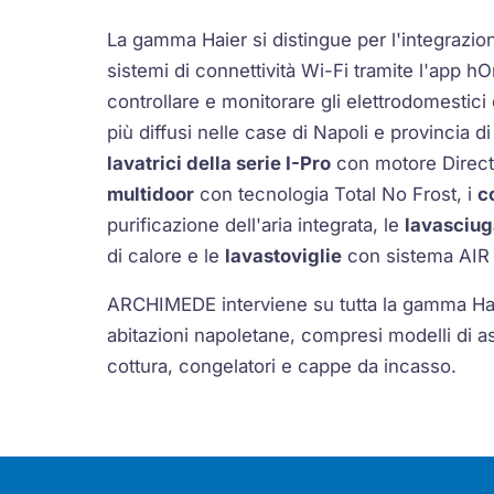
La gamma Haier si distingue per l'integrazio
sistemi di connettività Wi-Fi tramite l'app h
controllare e monitorare gli elettrodomestici 
più diffusi nelle case di Napoli e provincia d
lavatrici della serie I-Pro
con motore Direct
multidoor
con tecnologia Total No Frost, i
c
purificazione dell'aria integrata, le
lavasciu
di calore e le
lavastoviglie
con sistema AIR
ARCHIMEDE interviene su tutta la gamma Hai
abitazioni napoletane, compresi modelli di asc
cottura, congelatori e cappe da incasso.