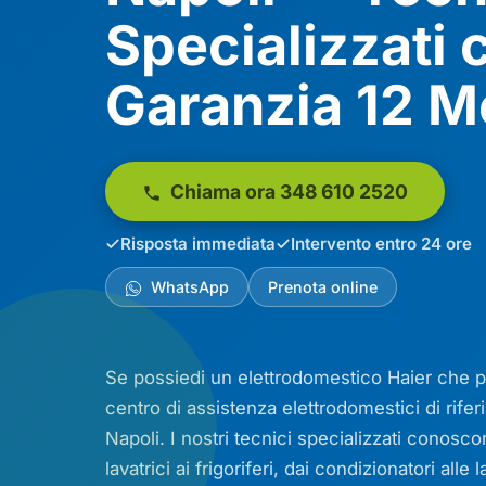
Specializzati 
Garanzia 12 M
Chiama ora 348 610 2520
Risposta immediata
Intervento entro 24 ore
WhatsApp
Prenota online
Se possiedi un elettrodomestico Haier che 
centro di assistenza elettrodomestici di riferi
Napoli. I nostri tecnici specializzati conos
lavatrici ai frigoriferi, dai condizionatori al