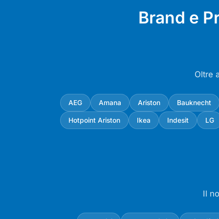
Brand e P
Oltre 
AEG
Amana
Ariston
Bauknecht
Hotpoint Ariston
Ikea
Indesit
LG
Il n