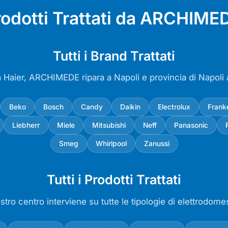
rodotti Trattati da ARCHIMED
Tutti i Brand Trattati
a Haier, ARCHIMEDE ripara a Napoli e provincia di Napoli
Beko
Bosch
Candy
Daikin
Electrolux
Frank
Liebherr
Miele
Mitsubishi
Neff
Panasonic
Smeg
Whirlpool
Zanussi
Tutti i Prodotti Trattati
ostro centro interviene su tutte le tipologie di elettrodomes