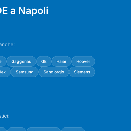
E a Napoli
 anche:
e
Gaggenau
GE
Haier
Hoover
Rex
Samsung
Sangiorgio
Siemens
tici: