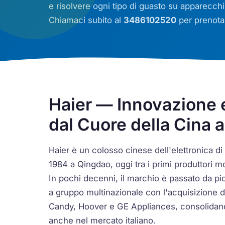
e risolvere ogni tipo di guasto su apparecch
Chiamaci subito al
3486102520
per prenotar
Haier — Innovazione 
dal Cuore della Cina 
Haier è un colosso cinese dell'elettronica 
1984 a Qingdao, oggi tra i primi produttori mo
In pochi decenni, il marchio è passato da picc
a gruppo multinazionale con l'acquisizione d
Candy, Hoover e GE Appliances, consolidand
anche nel mercato italiano.