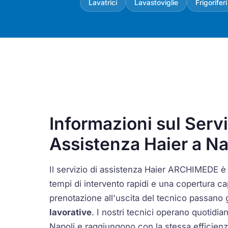
Lavatrici
Lavastoviglie
Frigoriferi
Informazioni sul Servi
Assistenza Haier a Na
Il servizio di assistenza Haier ARCHIMEDE è
tempi di intervento rapidi e una copertura capi
prenotazione all'uscita del tecnico passan
lavorative
. I nostri tecnici operano quotidia
Napoli e raggiungono con la stessa efficienz