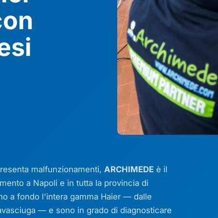
con
esi
presenta malfunzionamenti,
ARCHIMEDE
è il
mento a Napoli e in tutta la provincia di
cono a fondo l'intera gamma Haier — dalle
le lavasciuga — e sono in grado di diagnosticare