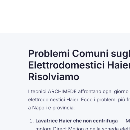
Problemi Comuni sugl
Elettrodomestici Haie
Risolviamo
I tecnici ARCHIMEDE affrontano ogni giorno g
elettrodomestici Haier. Ecco i problemi più 
a Napoli e provincia:
Lavatrice Haier che non centrifuga
— Ma
motore Direct Motion o della scheda elett