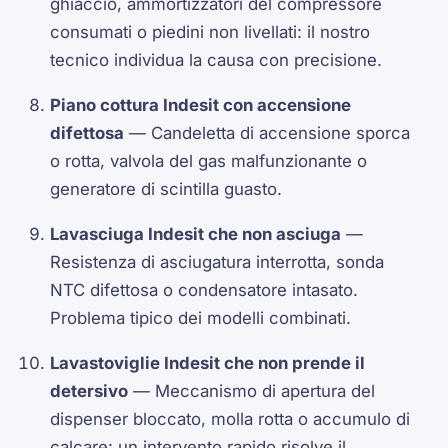
ghiaccio, ammortizzatori del compressore
consumati o piedini non livellati: il nostro
tecnico individua la causa con precisione.
Piano cottura Indesit con accensione
difettosa
— Candeletta di accensione sporca
o rotta, valvola del gas malfunzionante o
generatore di scintilla guasto.
Lavasciuga Indesit che non asciuga
—
Resistenza di asciugatura interrotta, sonda
NTC difettosa o condensatore intasato.
Problema tipico dei modelli combinati.
Lavastoviglie Indesit che non prende il
detersivo
— Meccanismo di apertura del
dispenser bloccato, molla rotta o accumulo di
calcare: un intervento rapido risolve il