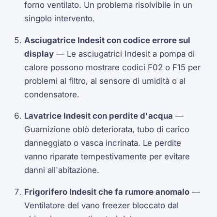
forno ventilato. Un problema risolvibile in un
singolo intervento.
Asciugatrice Indesit con codice errore sul
display
— Le asciugatrici Indesit a pompa di
calore possono mostrare codici F02 o F15 per
problemi al filtro, al sensore di umidità o al
condensatore.
Lavatrice Indesit con perdite d'acqua
—
Guarnizione oblò deteriorata, tubo di carico
danneggiato o vasca incrinata. Le perdite
vanno riparate tempestivamente per evitare
danni all'abitazione.
Frigorifero Indesit che fa rumore anomalo
—
Ventilatore del vano freezer bloccato dal