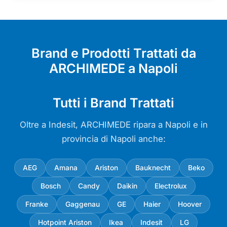
Brand e Prodotti Trattati da
ARCHIMEDE a Napoli
Tutti i Brand Trattati
Oltre a Indesit, ARCHIMEDE ripara a Napoli e in
provincia di Napoli anche:
AEG
Amana
Ariston
Bauknecht
Beko
Bosch
Candy
Daikin
Electrolux
Franke
Gaggenau
GE
Haier
Hoover
Hotpoint Ariston
Ikea
Indesit
LG