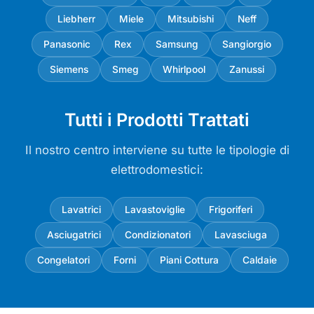
Liebherr
Miele
Mitsubishi
Neff
Panasonic
Rex
Samsung
Sangiorgio
Siemens
Smeg
Whirlpool
Zanussi
Tutti i Prodotti Trattati
Il nostro centro interviene su tutte le tipologie di
elettrodomestici:
Lavatrici
Lavastoviglie
Frigoriferi
Asciugatrici
Condizionatori
Lavasciuga
Congelatori
Forni
Piani Cottura
Caldaie