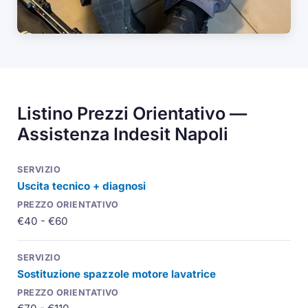
Listino Prezzi Orientativo —
Assistenza Indesit Napoli
Uscita tecnico + diagnosi
€40 - €60
Sostituzione spazzole motore lavatrice