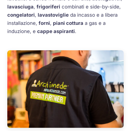
lavasciuga
,
frigoriferi
combinati e side-by-side,
congelatori
,
lavastoviglie
da incasso e a libera
installazione,
forni
,
piani cottura
a gas e a
induzione, e
cappe aspiranti
.