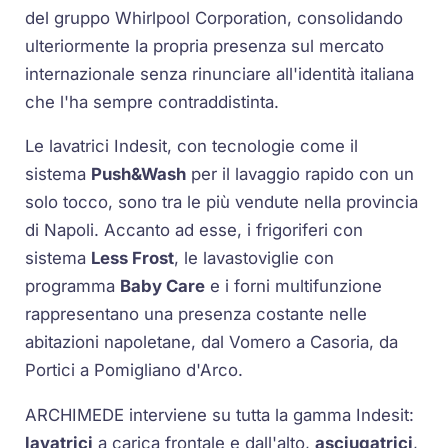
del gruppo Whirlpool Corporation, consolidando
ulteriormente la propria presenza sul mercato
internazionale senza rinunciare all'identità italiana
che l'ha sempre contraddistinta.
Le lavatrici Indesit, con tecnologie come il
sistema
Push&Wash
per il lavaggio rapido con un
solo tocco, sono tra le più vendute nella provincia
di Napoli. Accanto ad esse, i frigoriferi con
sistema
Less Frost
, le lavastoviglie con
programma
Baby Care
e i forni multifunzione
rappresentano una presenza costante nelle
abitazioni napoletane, dal Vomero a Casoria, da
Portici a Pomigliano d'Arco.
ARCHIMEDE interviene su tutta la gamma Indesit:
lavatrici
a carica frontale e dall'alto,
asciugatrici
,