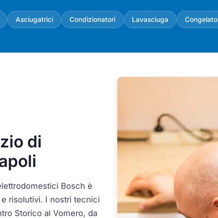
Asciugatrici
Condizionatori
Lavasciuga
Congelato
zio di
apoli
elettrodomestici Bosch è
 risolutivi. I nostri tecnici
ntro Storico al Vomero, da