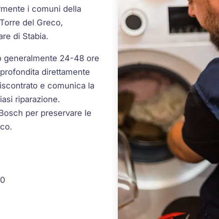
rmente i comuni della
Torre del Greco,
re di Stabia.
ono generalmente 24-48 ore
pprofondita direttamente
 riscontrato e comunica la
asi riparazione.
 Bosch per preservare le
ico.
30