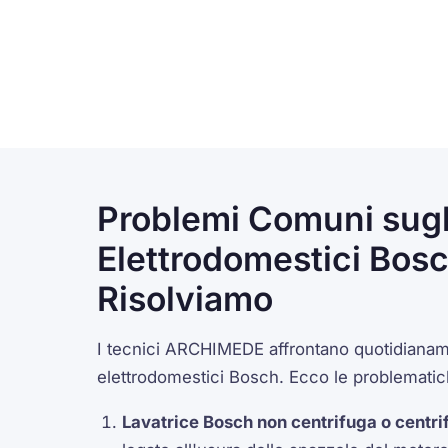
Problemi Comuni sugl
Elettrodomestici Bos
Risolviamo
I tecnici ARCHIMEDE affrontano quotidianame
elettrodomestici Bosch. Ecco le problematic
Lavatrice Bosch non centrifuga o centr