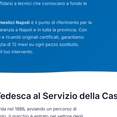
fidarsi a tecnici che conoscano a fondo le
mestici Napoli
è il punto di riferimento per la
ranzia a Napoli e in tutta la provincia. Con
 e ricambi originali certificati, garantiamo
zia di 12 mesi su ogni pezzo sostituito.
l tuo intervento.
edesca al Servizio della Ca
da nel 1886, avviando un percorso di
lo. Il marchio è entrato nel settore degli