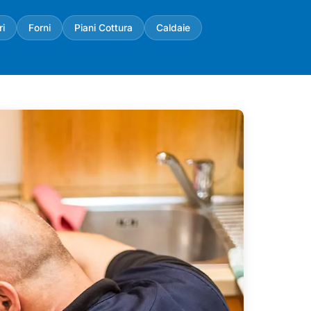
ri
Forni
Piani Cottura
Caldaie