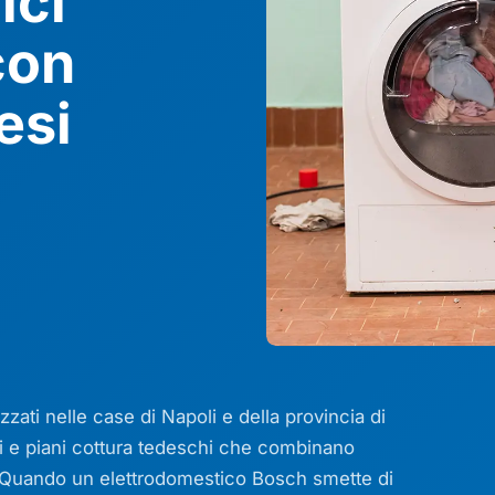
ici
con
esi
ati nelle case di Napoli e della provincia di
forni e piani cottura tedeschi che combinano
o. Quando un elettrodomestico Bosch smette di