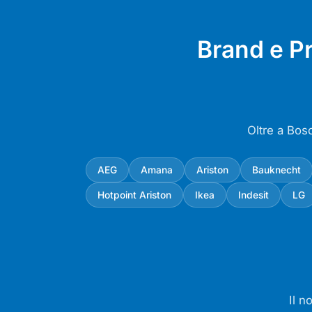
Brand e P
Oltre a Bos
AEG
Amana
Ariston
Bauknecht
Hotpoint Ariston
Ikea
Indesit
LG
Il n