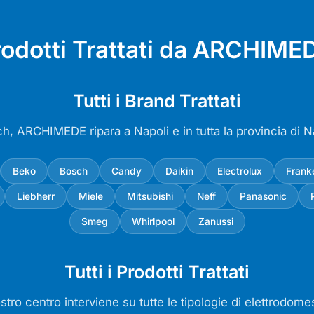
rodotti Trattati da ARCHIMED
Tutti i Brand Trattati
ch, ARCHIMEDE ripara a Napoli e in tutta la provincia di N
Beko
Bosch
Candy
Daikin
Electrolux
Frank
Liebherr
Miele
Mitsubishi
Neff
Panasonic
Smeg
Whirlpool
Zanussi
Tutti i Prodotti Trattati
ostro centro interviene su tutte le tipologie di elettrodomes