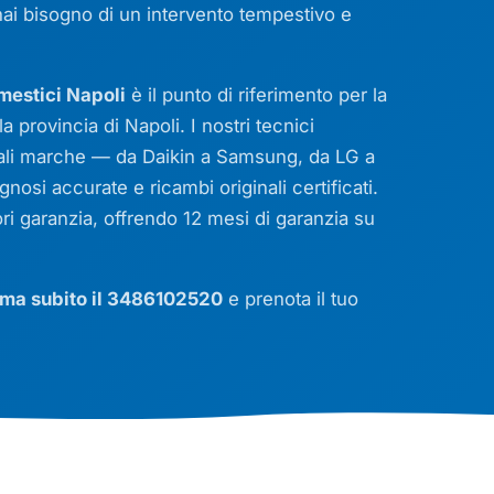
hai bisogno di un intervento tempestivo e
mestici Napoli
è il punto di riferimento per la
la provincia di Napoli. I nostri tecnici
ipali marche — da Daikin a Samsung, da LG a
osi accurate e ricambi originali certificati.
 garanzia, offrendo 12 mesi di garanzia su
ma subito il 3486102520
e prenota il tuo