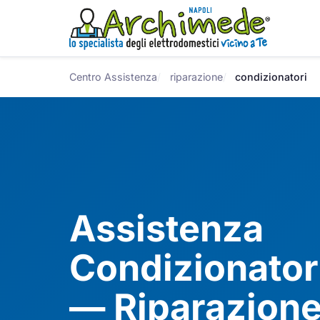
Centro Assistenza
riparazione
condizionatori
Assistenza
Condizionator
— Riparazione