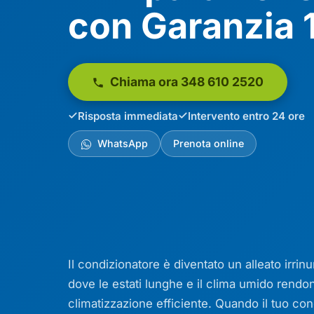
con Garanzia 
Chiama ora 348 610 2520
Risposta immediata
Intervento entro 24 ore
WhatsApp
Prenota online
Il condizionatore è diventato un alleato irrinun
dove le estati lunghe e il clima umido rendo
climatizzazione efficiente. Quando il tuo co