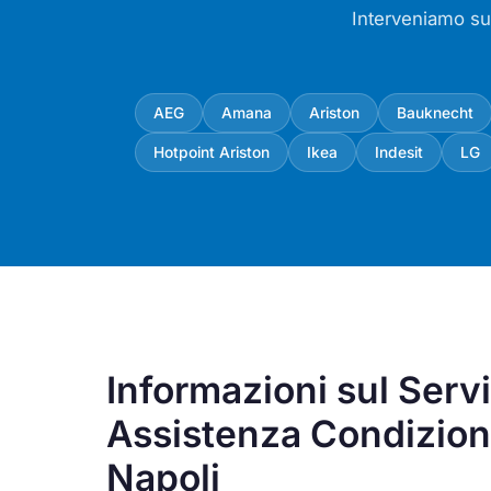
Interveniamo su 
AEG
Amana
Ariston
Bauknecht
Hotpoint Ariston
Ikea
Indesit
LG
Informazioni sul Servi
Assistenza Condiziona
Napoli