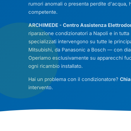
rumori anomali o presenta perdite d'acqua, 
competente.
ARCHIMEDE - Centro Assistenza Elettrodo
riparazione condizionatori a Napoli e in tutta 
specializzati intervengono su tutte le princ
Mitsubishi, da Panasonic a Bosch — con diagn
Operiamo esclusivamente su apparecchi fuori
ogni ricambio installato.
Hai un problema con il condizionatore?
Chia
intervento.