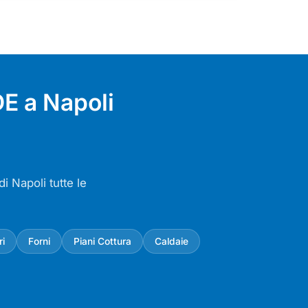
E a Napoli
i Napoli tutte le
ri
Forni
Piani Cottura
Caldaie