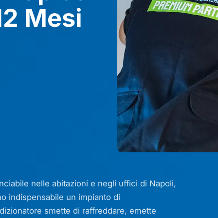
12 Mesi
ciabile nelle abitazioni e negli uffici di Napoli,
no indispensabile un impianto di
ndizionatore smette di raffreddare, emette