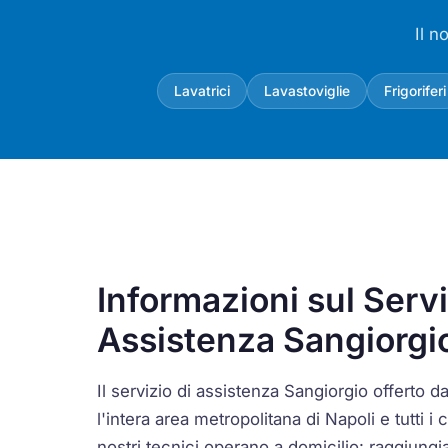
Il n
Lavatrici
Lavastoviglie
Frigoriferi
Informazioni sul Servi
Assistenza Sangiorgio
Il servizio di assistenza Sangiorgio offert
l'intera area metropolitana di Napoli e tutti i
nostri tecnici operano a domicilio: raggiungi