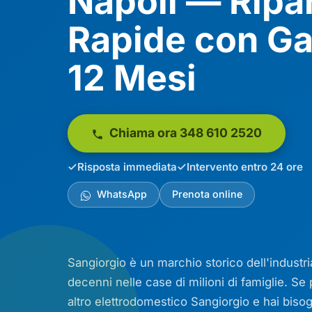
Napoli — Ripa
Rapide con Ga
12 Mesi
Chiama ora 348 610 2520
Risposta immediata
Intervento entro 24 ore
WhatsApp
Prenota online
Sangiorgio è un marchio storico dell'industri
decenni nelle case di milioni di famiglie. Se
altro elettrodomestico Sangiorgio e hai bisog