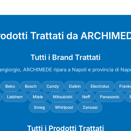
rodotti Trattati da ARCHIMED
Tutti i Brand Trattati
angiorgio, ARCHIMEDE ripara a Napoli e provincia di Nap
Beko
Bosch
Candy
Daikin
Electrolux
Frank
Liebherr
Miele
Mitsubishi
Neff
Panasonic
Smeg
Whirlpool
Zanussi
Tutti i Prodotti Trattati