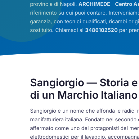
provincia di Napoli,
ARCHIMEDE – Centro Ass
riferimento su cui puoi contare. Intervenia
garanzia, con tecnici qualificati, ricambi ori
sostituito. Chiamaci al
3486102520
per preno
Sangiorgio — Storia e
di un Marchio Italiano
Sangiorgio è un nome che affonda le radici n
manifatturiera italiana. Fondato nel secondo 
affermato come uno dei protagonisti del merca
elettrodomestici per il lavaggio, accompag