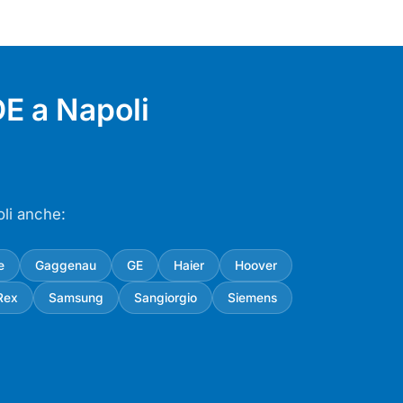
E a Napoli
oli anche:
e
Gaggenau
GE
Haier
Hoover
Rex
Samsung
Sangiorgio
Siemens