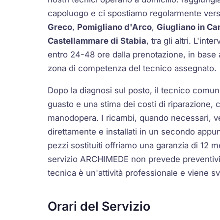
capoluogo e ci spostiamo regolarmente ver
Greco
,
Pomigliano d'Arco
,
Giugliano in C
Castellammare di Stabia
, tra gli altri. L'i
entro 24-48 ore dalla prenotazione, in base al
zona di competenza del tecnico assegnato.
Dopo la diagnosi sul posto, il tecnico comuni
guasto e una stima dei costi di riparazione,
manodopera. I ricambi, quando necessari, v
direttamente e installati in un secondo appun
pezzi sostituiti offriamo una garanzia di 12 me
servizio ARCHIMEDE non prevede preventivi g
tecnica è un'attività professionale e viene s
Orari del Servizio