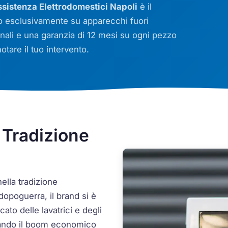
istenza Elettrodomestici Napoli
è il
mo esclusivamente su apparecchi fuori
ginali e una garanzia di 12 mesi su ogni pezzo
tare il tuo intervento.
 Tradizione
ella tradizione
dopoguerra, il brand si è
to delle lavatrici e degli
nando il boom economico