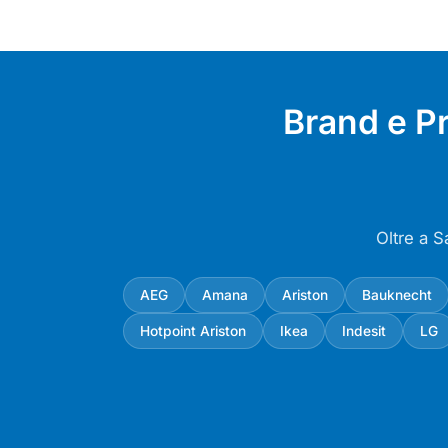
Brand e P
Oltre a S
AEG
Amana
Ariston
Bauknecht
Hotpoint Ariston
Ikea
Indesit
LG