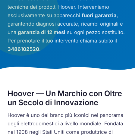
tecniche dei prodotti Hoover. Interveniamo
esclusivamente su apparecchi
fuori garanzia
,
garantendo diagnosi accurate, ricambi originali e
una
garanzia di 12 mesi
su ogni pezzo sostituito.
Per prenotare il tuo intervento chiama subito il
3486102520
.
Hoover — Un Marchio con Oltre
un Secolo di Innovazione
Hoover è uno dei brand più iconici nel panorama
degli elettrodomestici a livello mondiale. Fondata
nel 1908 negli Stati Uniti come produttrice di