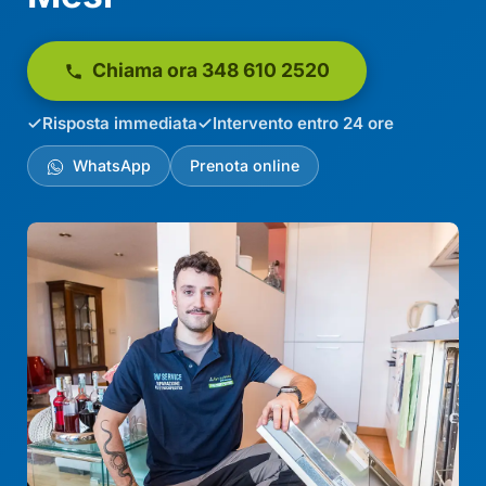
Chiama ora 348 610 2520
Risposta immediata
Intervento entro 24 ore
WhatsApp
Prenota online