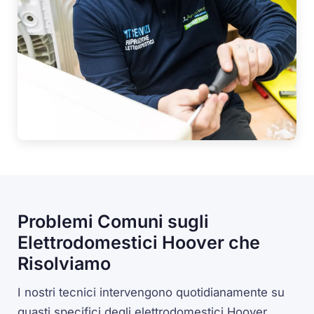
Problemi Comuni sugli
Elettrodomestici Hoover che
Risolviamo
I nostri tecnici intervengono quotidianamente su
guasti specifici degli elettrodomestici Hoover.