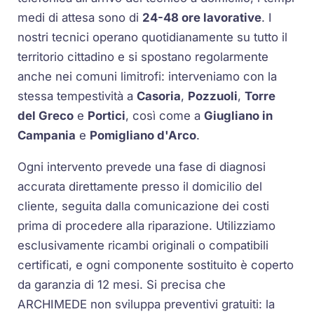
medi di attesa sono di
24-48 ore lavorative
. I
nostri tecnici operano quotidianamente su tutto il
territorio cittadino e si spostano regolarmente
anche nei comuni limitrofi: interveniamo con la
stessa tempestività a
Casoria
,
Pozzuoli
,
Torre
del Greco
e
Portici
, così come a
Giugliano in
Campania
e
Pomigliano d'Arco
.
Ogni intervento prevede una fase di diagnosi
accurata direttamente presso il domicilio del
cliente, seguita dalla comunicazione dei costi
prima di procedere alla riparazione. Utilizziamo
esclusivamente ricambi originali o compatibili
certificati, e ogni componente sostituito è coperto
da garanzia di 12 mesi. Si precisa che
ARCHIMEDE non sviluppa preventivi gratuiti: la