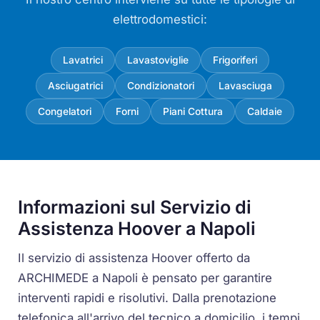
elettrodomestici:
Lavatrici
Lavastoviglie
Frigoriferi
Asciugatrici
Condizionatori
Lavasciuga
Congelatori
Forni
Piani Cottura
Caldaie
Informazioni sul Servizio di
Assistenza Hoover a Napoli
Il servizio di assistenza Hoover offerto da
ARCHIMEDE a Napoli è pensato per garantire
interventi rapidi e risolutivi. Dalla prenotazione
telefonica all'arrivo del tecnico a domicilio, i tempi