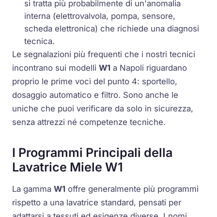
si tratta più probabilmente di un'anomalia
interna (elettrovalvola, pompa, sensore,
scheda elettronica) che richiede una diagnosi
tecnica.
Le segnalazioni più frequenti che i nostri tecnici
incontrano sui modelli
W1
a Napoli riguardano
proprio le prime voci del punto 4: sportello,
dosaggio automatico e filtro. Sono anche le
uniche che puoi verificare da solo in sicurezza,
senza attrezzi né competenze tecniche.
I Programmi Principali della
Lavatrice Miele W1
La gamma
W1
offre generalmente più programmi
rispetto a una lavatrice standard, pensati per
adattarsi a tessuti ed esigenze diverse. I nomi