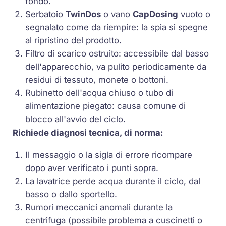
fondo.
Serbatoio
TwinDos
o vano
CapDosing
vuoto o
segnalato come da riempire: la spia si spegne
al ripristino del prodotto.
Filtro di scarico ostruito: accessibile dal basso
dell'apparecchio, va pulito periodicamente da
residui di tessuto, monete o bottoni.
Rubinetto dell'acqua chiuso o tubo di
alimentazione piegato: causa comune di
blocco all'avvio del ciclo.
Richiede diagnosi tecnica, di norma:
Il messaggio o la sigla di errore ricompare
dopo aver verificato i punti sopra.
La lavatrice perde acqua durante il ciclo, dal
basso o dallo sportello.
Rumori meccanici anomali durante la
centrifuga (possibile problema a cuscinetti o