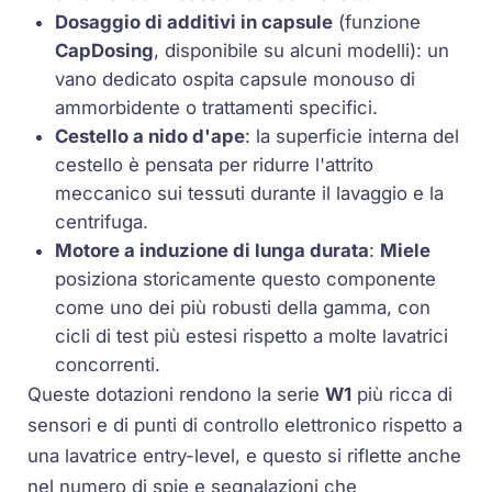
Dosaggio di additivi in capsule
(funzione
CapDosing
, disponibile su alcuni modelli): un
vano dedicato ospita capsule monouso di
ammorbidente o trattamenti specifici.
Cestello a nido d'ape
: la superficie interna del
cestello è pensata per ridurre l'attrito
meccanico sui tessuti durante il lavaggio e la
centrifuga.
Motore a induzione di lunga durata
:
Miele
posiziona storicamente questo componente
come uno dei più robusti della gamma, con
cicli di test più estesi rispetto a molte lavatrici
concorrenti.
Queste dotazioni rendono la serie
W1
più ricca di
sensori e di punti di controllo elettronico rispetto a
una lavatrice entry-level, e questo si riflette anche
nel numero di spie e segnalazioni che