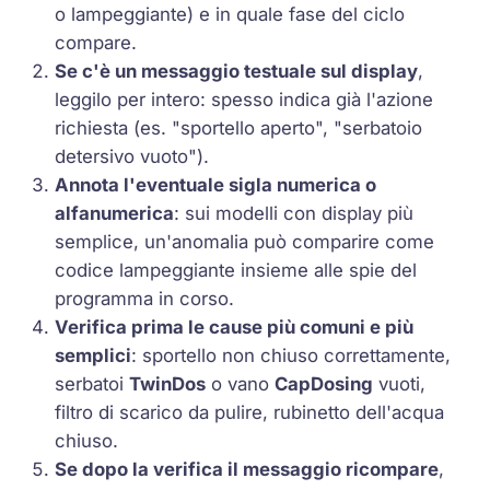
o lampeggiante) e in quale fase del ciclo
compare.
Se c'è un messaggio testuale sul display
,
leggilo per intero: spesso indica già l'azione
richiesta (es. "sportello aperto", "serbatoio
detersivo vuoto").
Annota l'eventuale sigla numerica o
alfanumerica
: sui modelli con display più
semplice, un'anomalia può comparire come
codice lampeggiante insieme alle spie del
programma in corso.
Verifica prima le cause più comuni e più
semplici
: sportello non chiuso correttamente,
serbatoi
TwinDos
o vano
CapDosing
vuoti,
filtro di scarico da pulire, rubinetto dell'acqua
chiuso.
Se dopo la verifica il messaggio ricompare
,