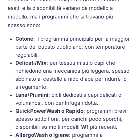
esatti e la disponibilità variano da modello a
modello, ma i programmi che si trovano più
spesso sono:
Cotone
: il programma principale per la maggior
parte del bucato quotidiano, con temperature
regolabili.
Delicati/Mix
: per tessuti misti o capi che
richiedono una meccanica più leggera, spesso
abbinato al cestello a nido d'ape per ridurre lo
sfregamento.
Lana/Piumini
: cicli dedicati a capi delicati o
voluminosi, con centrifuga ridotta.
QuickPowerWash o Rapido
: programmi brevi,
spesso sotto l'ora, per carichi poco sporchi,
disponibili su molti modelli
W1
più recenti.
AllergoWash o Igiene
: programmi a