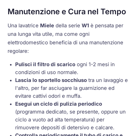
Manutenzione e Cura nel Tempo
Una lavatrice
Miele
della serie
W1
è pensata per
una lunga vita utile, ma come ogni
elettrodomestico beneficia di una manutenzione
regolare:
Pulisci il filtro di scarico
ogni 1-2 mesi in
condizioni di uso normale.
Lascia lo sportello socchiuso
tra un lavaggio e
l'altro, per far asciugare la guarnizione ed
evitare cattivi odori e muffa.
Esegui un ciclo di pulizia periodico
(programma dedicato, se presente, oppure un
ciclo a vuoto ad alta temperatura) per
rimuovere depositi di detersivo e calcare.
Controlla periodicamente il tubo di carico e