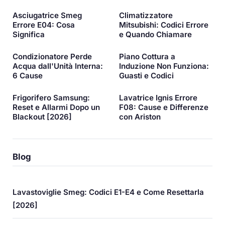
Asciugatrice Smeg
Climatizzatore
Errore E04: Cosa
Mitsubishi: Codici Errore
Significa
e Quando Chiamare
Condizionatore Perde
Piano Cottura a
Acqua dall'Unità Interna:
Induzione Non Funziona:
6 Cause
Guasti e Codici
Frigorifero Samsung:
Lavatrice Ignis Errore
Reset e Allarmi Dopo un
F08: Cause e Differenze
Blackout [2026]
con Ariston
Blog
Lavastoviglie Smeg: Codici E1-E4 e Come Resettarla
[2026]