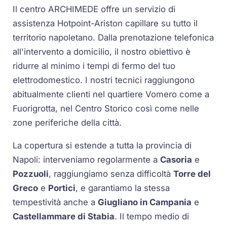
Il centro ARCHIMEDE offre un servizio di
assistenza Hotpoint-Ariston capillare su tutto il
territorio napoletano. Dalla prenotazione telefonica
all'intervento a domicilio, il nostro obiettivo è
ridurre al minimo i tempi di fermo del tuo
elettrodomestico. I nostri tecnici raggiungono
abitualmente clienti nel quartiere Vomero come a
Fuorigrotta, nel Centro Storico così come nelle
zone periferiche della città.
La copertura si estende a tutta la provincia di
Napoli: interveniamo regolarmente a
Casoria
e
Pozzuoli
, raggiungiamo senza difficoltà
Torre del
Greco
e
Portici
, e garantiamo la stessa
tempestività anche a
Giugliano in Campania
e
Castellammare di Stabia
. Il tempo medio di