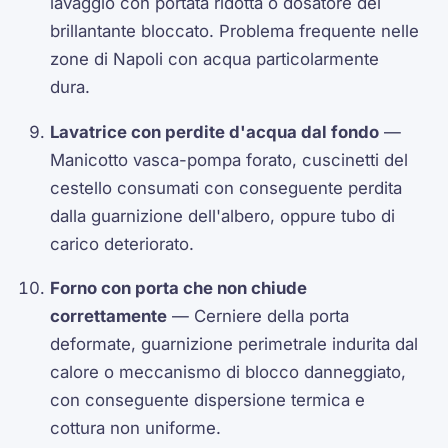
lavaggio con portata ridotta o dosatore del
brillantante bloccato. Problema frequente nelle
zone di Napoli con acqua particolarmente
dura.
Lavatrice con perdite d'acqua dal fondo
—
Manicotto vasca-pompa forato, cuscinetti del
cestello consumati con conseguente perdita
dalla guarnizione dell'albero, oppure tubo di
carico deteriorato.
Forno con porta che non chiude
correttamente
— Cerniere della porta
deformate, guarnizione perimetrale indurita dal
calore o meccanismo di blocco danneggiato,
con conseguente dispersione termica e
cottura non uniforme.