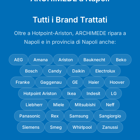
Tutti i Brand Trattati
Oltre a Hotpoint-Ariston, ARCHIMEDE ripara a
Napoli e in provincia di Napoli anche:
AEG
Amana
Ariston
Bauknecht
Beko
Bosch
Candy
Daikin
Electrolux
Franke
Gaggenau
GE
Haier
Hoover
Hotpoint Ariston
Ikea
Indesit
LG
Liebherr
Miele
Mitsubishi
Neff
Panasonic
Rex
Samsung
Sangiorgio
Siemens
Smeg
Whirlpool
Zanussi