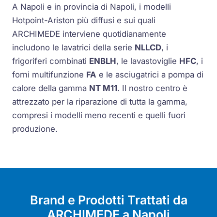
A Napoli e in provincia di Napoli, i modelli
Hotpoint-Ariston più diffusi e sui quali
ARCHIMEDE interviene quotidianamente
includono le lavatrici della serie
NLLCD
, i
frigoriferi combinati
ENBLH
, le lavastoviglie
HFC
, i
forni multifunzione
FA
e le asciugatrici a pompa di
calore della gamma
NT M11
. Il nostro centro è
attrezzato per la riparazione di tutta la gamma,
compresi i modelli meno recenti e quelli fuori
produzione.
Brand e Prodotti Trattati da
ARCHIMEDE a Napoli