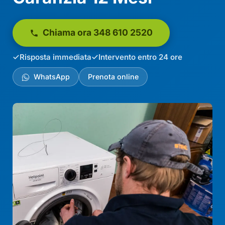
Chiama ora 348 610 2520
Risposta immediata
Intervento entro 24 ore
WhatsApp
Prenota online