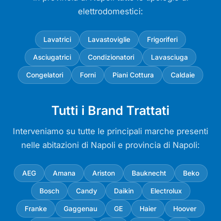
elettrodomestici:
Lavatrici
Lavastoviglie
Frigoriferi
Asciugatrici
Condizionatori
Lavasciuga
Congelatori
Forni
Piani Cottura
Caldaie
Tutti i Brand Trattati
Interveniamo su tutte le principali marche presenti
nelle abitazioni di Napoli e provincia di Napoli:
AEG
Amana
Ariston
Bauknecht
Beko
Bosch
Candy
Daikin
Electrolux
Franke
Gaggenau
GE
Haier
Hoover