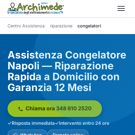
Centro Assistenza
riparazione
congelatori
Assistenza Congelatore
Napoli — Riparazione
Rapida a Domicilio con
Garanzia 12 Mesi
Chiama ora 348 610 2520
Risposta immediata
Intervento entro 24 ore
WhatsApp
Prenota online