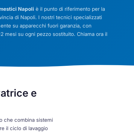
mestici Napoli
è il punto di riferimento per la
vincia di Napoli. I nostri tecnici specializzati
ente su apparecchi fuori garanzia, con
i 12 mesi su ogni pezzo sostituito. Chiama ora il
atrice e
so che combina sistemi
e il ciclo di lavaggio