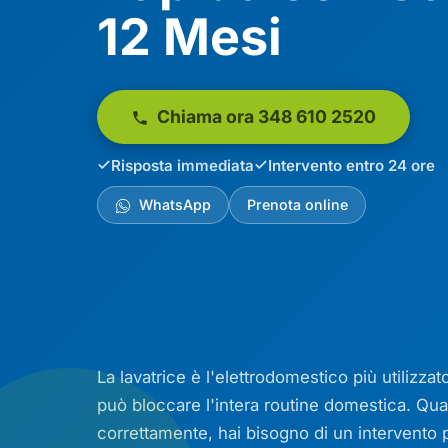
12 Mesi
Chiama ora 348 610 2520
Risposta immediata
Intervento entro 24 ore
WhatsApp
Prenota online
La lavatrice è l'elettrodomestico più utilizz
può bloccare l'intera routine domestica. Qua
correttamente, hai bisogno di un intervento p