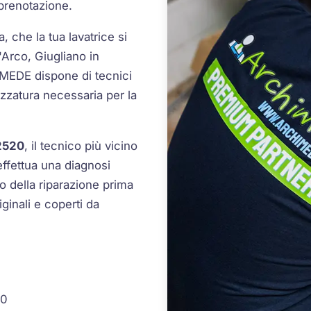
prenotazione.
, che la tua lavatrice si
'Arco, Giugliano in
MEDE dispone di tecnici
rezzatura necessaria per la
2520
, il tecnico più vicino
effettua una diagnosi
o della riparazione prima
iginali e coperti da
30