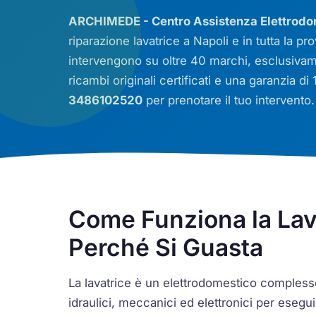
ARCHIMEDE - Centro Assistenza Elettrodo
riparazione lavatrice a Napoli e in tutta la pro
intervengono su oltre 40 marchi, esclusivam
ricambi originali certificati e una garanzia d
3486102520
per prenotare il tuo intervento.
Come Funziona la Lav
Perché Si Guasta
La lavatrice è un elettrodomestico comples
idraulici, meccanici ed elettronici per eseguir