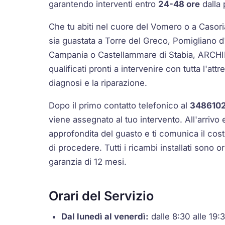
garantendo interventi entro
24-48 ore
dalla 
Che tu abiti nel cuore del Vomero o a Casoria
sia guastata a Torre del Greco, Pomigliano d
Campania o Castellammare di Stabia, ARCHI
qualificati pronti a intervenire con tutta l'att
diagnosi e la riparazione.
Dopo il primo contatto telefonico al
348610
viene assegnato al tuo intervento. All'arrivo 
approfondita del guasto e ti comunica il cost
di procedere. Tutti i ricambi installati sono or
garanzia di 12 mesi.
Orari del Servizio
Dal lunedì al venerdì:
dalle 8:30 alle 19: