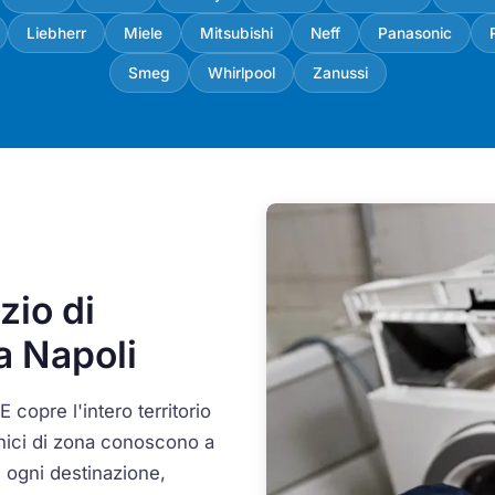
Liebherr
Miele
Mitsubishi
Neff
Panasonic
Smeg
Whirlpool
Zanussi
zio di
a Napoli
 copre l'intero territorio
ecnici di zona conoscono a
e ogni destinazione,