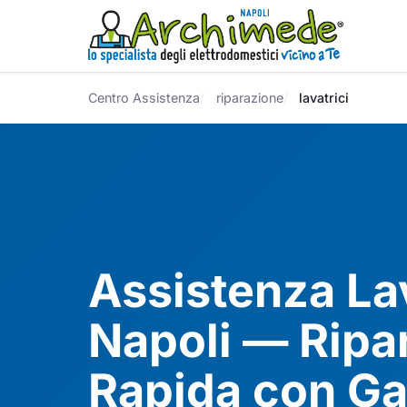
Centro Assistenza
riparazione
lavatrici
Assistenza La
Napoli — Ripa
Rapida con Ga