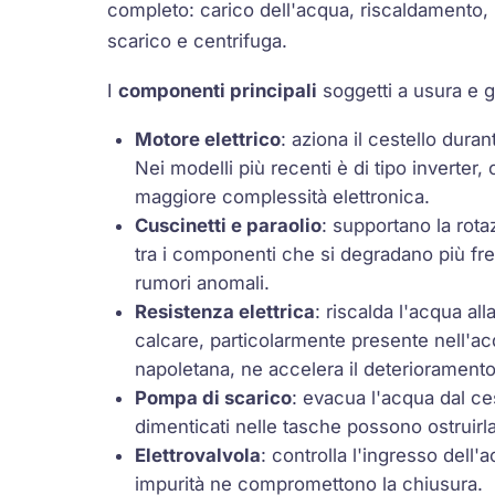
completo: carico dell'acqua, riscaldamento, 
scarico e centrifuga.
I
componenti principali
soggetti a usura e 
Motore elettrico
: aziona il cestello dura
Nei modelli più recenti è di tipo inverter
maggiore complessità elettronica.
Cuscinetti e paraolio
: supportano la rota
tra i componenti che si degradano più 
rumori anomali.
Resistenza elettrica
: riscalda l'acqua al
calcare, particolarmente presente nell'a
napoletana, ne accelera il deterioramento
Pompa di scarico
: evacua l'acqua dal ces
dimenticati nelle tasche possono ostruirl
Elettrovalvola
: controlla l'ingresso dell'
impurità ne compromettono la chiusura.