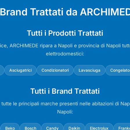
e Brand Trattati da ARCHIMED
Tutti i Prodotti Trattati
trice, ARCHIMEDE ripara a Napoli e provincia di Napoli tutte
elettrodomestici:
Asciugatrici
Condizionatori
Lavasciuga
Congelato
Tutti i Brand Trattati
tutte le principali marche presenti nelle abitazioni di Napo
Napoli:
Beko
Bosch
Candy
Daikin
Electrolux
Frank