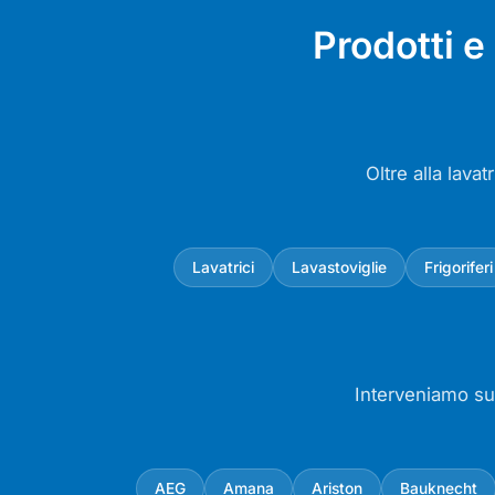
Prodotti 
Oltre alla lava
Lavatrici
Lavastoviglie
Frigoriferi
Interveniamo su 
AEG
Amana
Ariston
Bauknecht