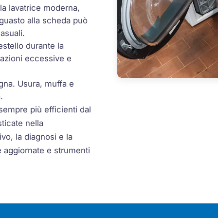
ella lavatrice moderna,
n guasto alla scheda può
asuali.
cestello durante la
razioni eccessive e
agna. Usura, muffa e
.
sempre più efficienti dal
ticate nella
vo, la diagnosi e la
 aggiornate e strumenti