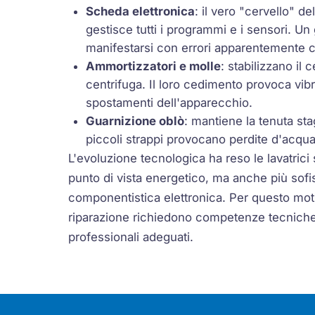
Scheda elettronica
: il vero "cervello" d
gestisce tutti i programmi e i sensori. U
manifestarsi con errori apparentemente c
Ammortizzatori e molle
: stabilizzano il 
centrifuga. Il loro cedimento provoca vib
spostamenti dell'apparecchio.
Guarnizione oblò
: mantiene la tenuta st
piccoli strappi provocano perdite d'acqua
L'evoluzione tecnologica ha reso le lavatrici 
punto di vista energetico, ma anche più sofis
componentistica elettronica. Per questo moti
riparazione richiedono competenze tecniche
professionali adeguati.