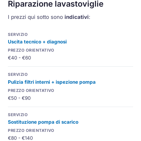
Riparazione lavastoviglie
I prezzi qui sotto sono
indicativi
:
Uscita tecnico + diagnosi
€40 - €60
Pulizia filtri interni + ispezione pompa
€50 - €90
Sostituzione pompa di scarico
€80 - €140