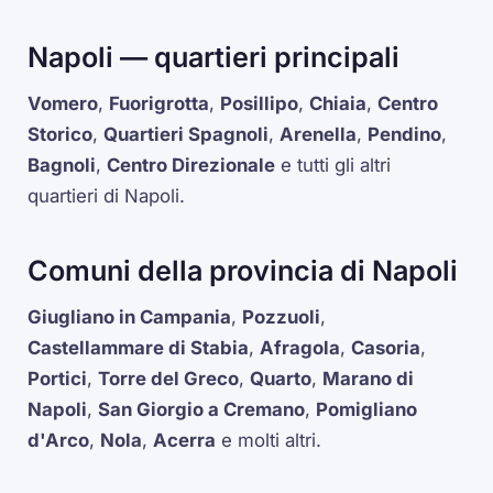
Napoli — quartieri principali
Vomero
,
Fuorigrotta
,
Posillipo
,
Chiaia
,
Centro
Storico
,
Quartieri Spagnoli
,
Arenella
,
Pendino
,
Bagnoli
,
Centro Direzionale
e tutti gli altri
quartieri di Napoli.
Comuni della provincia di Napoli
Giugliano in Campania
,
Pozzuoli
,
Castellammare di Stabia
,
Afragola
,
Casoria
,
Portici
,
Torre del Greco
,
Quarto
,
Marano di
Napoli
,
San Giorgio a Cremano
,
Pomigliano
d'Arco
,
Nola
,
Acerra
e molti altri.