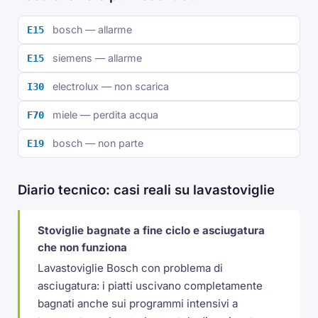
bosch — allarme
E15
siemens — allarme
E15
electrolux — non scarica
I30
miele — perdita acqua
F70
bosch — non parte
E19
Diario tecnico: casi reali su lavastoviglie
Stoviglie bagnate a fine ciclo e asciugatura
che non funziona
Lavastoviglie Bosch con problema di
asciugatura: i piatti uscivano completamente
bagnati anche sui programmi intensivi a