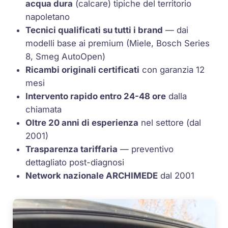
acqua dura
(calcare) tipiche del territorio
napoletano
Tecnici qualificati su tutti i brand
— dai
modelli base ai premium (Miele, Bosch Series
8, Smeg AutoOpen)
Ricambi originali certificati
con garanzia 12
mesi
Intervento rapido entro 24-48 ore
dalla
chiamata
Oltre 20 anni di esperienza
nel settore (dal
2001)
Trasparenza tariffaria
— preventivo
dettagliato post-diagnosi
Network nazionale ARCHIMEDE
dal 2001