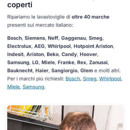
coperti
Ripariamo le lavastoviglie di
oltre 40 marche
presenti sul mercato italiano:
Bosch
,
Siemens
,
Neff
,
Gaggenau
,
Smeg
,
Electrolux
,
AEG
,
Whirlpool
,
Hotpoint Ariston
,
Indesit
,
Ariston
,
Beko
,
Candy
,
Hoover
,
Samsung
,
LG
,
Miele
,
Franke
,
Rex
,
Zanussi
,
Bauknecht
,
Haier
,
Sangiorgio
,
Glem
e molti altri.
Per i marchi più richiesti:
Bosch
,
Smeg
,
Whirlpool
,
Miele
,
Samsung
.