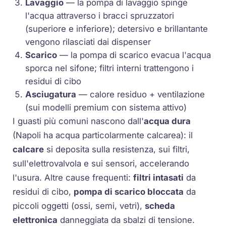
Lavaggio
— la pompa di lavaggio spinge
l'acqua attraverso i bracci spruzzatori
(superiore e inferiore); detersivo e brillantante
vengono rilasciati dai dispenser
Scarico
— la pompa di scarico evacua l'acqua
sporca nel sifone; filtri interni trattengono i
residui di cibo
Asciugatura
— calore residuo + ventilazione
(sui modelli premium con sistema attivo)
I guasti più comuni nascono dall'
acqua dura
(Napoli ha acqua particolarmente calcarea): il
calcare
si deposita sulla resistenza, sui filtri,
sull'elettrovalvola e sui sensori, accelerando
l'usura. Altre cause frequenti:
filtri intasati
da
residui di cibo,
pompa di scarico bloccata
da
piccoli oggetti (ossi, semi, vetri),
scheda
elettronica
danneggiata da sbalzi di tensione.