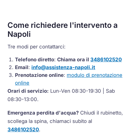
Come richiedere l'intervento a
Napoli
Tre modi per contattarci:
Telefono diretto
:
Chiama ora il
3486102520
Email
:
info@assistenza-napoli.it
Prenotazione online
:
modulo di prenotazione
online
Orari di servizio:
Lun-Ven 08:30-19:30 | Sab
08:30-13:00.
Emergenza perdita d'acqua?
Chiudi il rubinetto,
scollega la spina, chiamaci subito al
3486102520
.