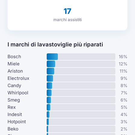
17
marchi assistiti
I marchi di lavastoviglie più riparati
Bosch
16%
Miele
12%
Ariston
11%
Electrolux
9%
Candy
8%
Whirlpool
7%
Smeg
6%
Rex
5%
Indesit
4%
Hotpoint
3%
Beko
2%