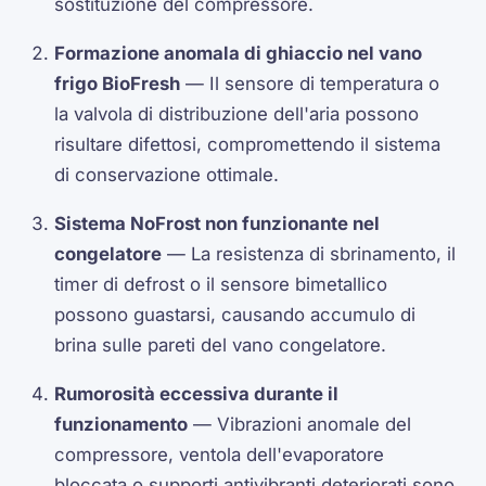
sostituzione del compressore.
Formazione anomala di ghiaccio nel vano
frigo BioFresh
— Il sensore di temperatura o
la valvola di distribuzione dell'aria possono
risultare difettosi, compromettendo il sistema
di conservazione ottimale.
Sistema NoFrost non funzionante nel
congelatore
— La resistenza di sbrinamento, il
timer di defrost o il sensore bimetallico
possono guastarsi, causando accumulo di
brina sulle pareti del vano congelatore.
Rumorosità eccessiva durante il
funzionamento
— Vibrazioni anomale del
compressore, ventola dell'evaporatore
bloccata o supporti antivibranti deteriorati sono