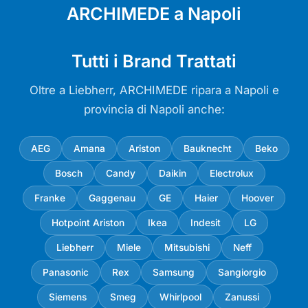
ARCHIMEDE a Napoli
Tutti i Brand Trattati
Oltre a Liebherr, ARCHIMEDE ripara a Napoli e
provincia di Napoli anche:
AEG
Amana
Ariston
Bauknecht
Beko
Bosch
Candy
Daikin
Electrolux
Franke
Gaggenau
GE
Haier
Hoover
Hotpoint Ariston
Ikea
Indesit
LG
Liebherr
Miele
Mitsubishi
Neff
Panasonic
Rex
Samsung
Sangiorgio
Siemens
Smeg
Whirlpool
Zanussi