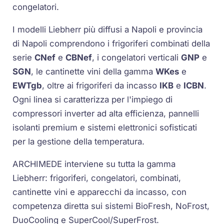
congelatori.
I modelli Liebherr più diffusi a Napoli e provincia
di Napoli comprendono i frigoriferi combinati della
serie
CNef
e
CBNef
, i congelatori verticali
GNP
e
SGN
, le cantinette vini della gamma
WKes
e
EWTgb
, oltre ai frigoriferi da incasso
IKB
e
ICBN
.
Ogni linea si caratterizza per l'impiego di
compressori inverter ad alta efficienza, pannelli
isolanti premium e sistemi elettronici sofisticati
per la gestione della temperatura.
ARCHIMEDE interviene su tutta la gamma
Liebherr: frigoriferi, congelatori, combinati,
cantinette vini e apparecchi da incasso, con
competenza diretta sui sistemi BioFresh, NoFrost,
DuoCooling e SuperCool/SuperFrost.