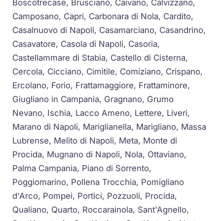
Boscotrecase, Brusciano, Caivano, Calvizzano,
Camposano, Capri, Carbonara di Nola, Cardito,
Casalnuovo di Napoli, Casamarciano, Casandrino,
Casavatore, Casola di Napoli, Casoria,
Castellammare di Stabia, Castello di Cisterna,
Cercola, Cicciano, Cimitile, Comiziano, Crispano,
Ercolano, Forio, Frattamaggiore, Frattaminore,
Giugliano in Campania, Gragnano, Grumo
Nevano, Ischia, Lacco Ameno, Lettere, Liveri,
Marano di Napoli, Mariglianella, Marigliano, Massa
Lubrense, Melito di Napoli, Meta, Monte di
Procida, Mugnano di Napoli, Nola, Ottaviano,
Palma Campania, Piano di Sorrento,
Poggiomarino, Pollena Trocchia, Pomigliano
d'Arco, Pompei, Portici, Pozzuoli, Procida,
Qualiano, Quarto, Roccarainola, Sant'Agnello,