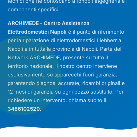
tecnici che ne conoscano a fondo l'ingegneria e i
componenti specifici.
ARCHIMEDE - Centro Assistenza
Elettrodomestici Napoli
è il punto di riferimento
per la riparazione di elettrodomestici Liebherr a
Napoli e in tutta la provincia di Napoli. Parte del
Network ARCHIMEDE, presente su tutto il
territorio nazionale, il nostro centro interviene
esclusivamente su apparecchi fuori garanzia,
garantendo diagnosi accurate, ricambi originali e
12 mesi di garanzia su ogni pezzo sostituito. Per
richiedere un intervento, chiama subito il
3486102520
.