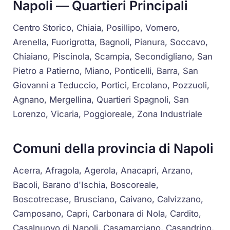
Napoli — Quartieri Principali
Centro Storico, Chiaia, Posillipo, Vomero,
Arenella, Fuorigrotta, Bagnoli, Pianura, Soccavo,
Chiaiano, Piscinola, Scampia, Secondigliano, San
Pietro a Patierno, Miano, Ponticelli, Barra, San
Giovanni a Teduccio, Portici, Ercolano, Pozzuoli,
Agnano, Mergellina, Quartieri Spagnoli, San
Lorenzo, Vicaria, Poggioreale, Zona Industriale
Comuni della provincia di Napoli
Acerra, Afragola, Agerola, Anacapri, Arzano,
Bacoli, Barano d'Ischia, Boscoreale,
Boscotrecase, Brusciano, Caivano, Calvizzano,
Camposano, Capri, Carbonara di Nola, Cardito,
Casalnuovo di Napoli, Casamarciano, Casandrino,