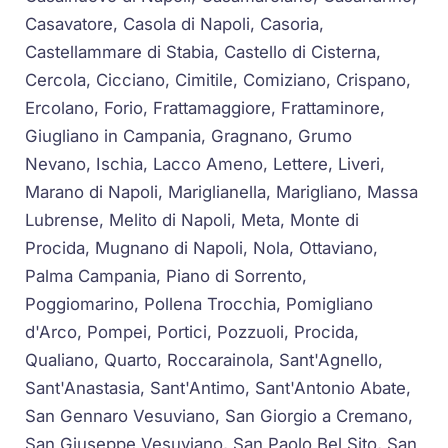
Casavatore, Casola di Napoli, Casoria,
Castellammare di Stabia, Castello di Cisterna,
Cercola, Cicciano, Cimitile, Comiziano, Crispano,
Ercolano, Forio, Frattamaggiore, Frattaminore,
Giugliano in Campania, Gragnano, Grumo
Nevano, Ischia, Lacco Ameno, Lettere, Liveri,
Marano di Napoli, Mariglianella, Marigliano, Massa
Lubrense, Melito di Napoli, Meta, Monte di
Procida, Mugnano di Napoli, Nola, Ottaviano,
Palma Campania, Piano di Sorrento,
Poggiomarino, Pollena Trocchia, Pomigliano
d'Arco, Pompei, Portici, Pozzuoli, Procida,
Qualiano, Quarto, Roccarainola, Sant'Agnello,
Sant'Anastasia, Sant'Antimo, Sant'Antonio Abate,
San Gennaro Vesuviano, San Giorgio a Cremano,
San Giuseppe Vesuviano, San Paolo Bel Sito, San