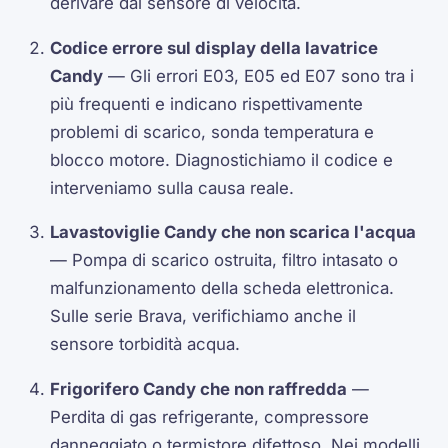
derivare dal sensore di velocità.
Codice errore sul display della lavatrice
Candy
— Gli errori E03, E05 ed E07 sono tra i
più frequenti e indicano rispettivamente
problemi di scarico, sonda temperatura e
blocco motore. Diagnostichiamo il codice e
interveniamo sulla causa reale.
Lavastoviglie Candy che non scarica l'acqua
— Pompa di scarico ostruita, filtro intasato o
malfunzionamento della scheda elettronica.
Sulle serie Brava, verifichiamo anche il
sensore torbidità acqua.
Frigorifero Candy che non raffredda
—
Perdita di gas refrigerante, compressore
danneggiato o termistore difettoso. Nei modelli