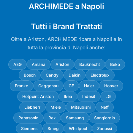
ARCHIMEDE a Napoli
Tutti i Brand Trattati
Oltre a Ariston, ARCHIMEDE ripara a Napoli e in
tutta la provincia di Napoli anche:
AEG
Amana
Ariston
Bauknecht
Beko
Bosch
Candy
Daikin
Electrolux
Franke
Gaggenau
GE
Haier
Hoover
Hotpoint Ariston
Ikea
Indesit
LG
Liebherr
Miele
Mitsubishi
Neff
Panasonic
Rex
Samsung
Sangiorgio
Siemens
Smeg
Whirlpool
Zanussi