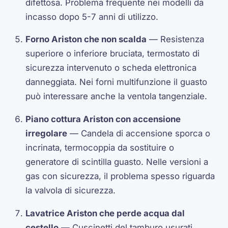
difettosa. Problema frequente nei modelli da
incasso dopo 5-7 anni di utilizzo.
Forno Ariston che non scalda
— Resistenza
superiore o inferiore bruciata, termostato di
sicurezza intervenuto o scheda elettronica
danneggiata. Nei forni multifunzione il guasto
può interessare anche la ventola tangenziale.
Piano cottura Ariston con accensione
irregolare
— Candela di accensione sporca o
incrinata, termocoppia da sostituire o
generatore di scintilla guasto. Nelle versioni a
gas con sicurezza, il problema spesso riguarda
la valvola di sicurezza.
Lavatrice Ariston che perde acqua dal
cestello
— Cuscinetti del tamburo usurati,