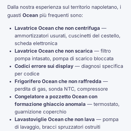
Dalla nostra esperienza sul territorio napoletano, i
guasti
Ocean
più frequenti sono:
Lavatrice Ocean che non centrifuga
—
ammortizzatori usurati, cuscinetti del cestello,
scheda elettronica
Lavatrice Ocean che non scarica
— filtro
pompa intasato, pompa di scarico bloccata
Codici errore sui display
— diagnosi specifica
per codice
Frigorifero Ocean che non raffredda
—
perdita di gas, sonda NTC, compressore
Congelatore a pozzetto Ocean con
formazione ghiaccio anomala
— termostato,
guarnizione coperchio
Lavastoviglie Ocean che non lava
— pompa
di lavaggio, bracci spruzzatori ostruiti