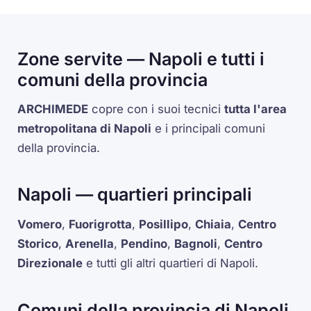
Zone servite — Napoli e tutti i
comuni della provincia
ARCHIMEDE
copre con i suoi tecnici
tutta l'area
metropolitana di Napoli
e i principali comuni
della provincia.
Napoli — quartieri principali
Vomero
,
Fuorigrotta
,
Posillipo
,
Chiaia
,
Centro
Storico
,
Arenella
,
Pendino
,
Bagnoli
,
Centro
Direzionale
e tutti gli altri quartieri di Napoli.
Comuni della provincia di Napoli