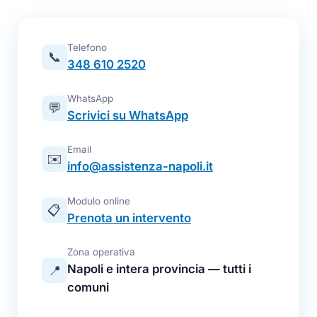
Telefono
📞
348 610 2520
WhatsApp
💬
Scrivici su WhatsApp
Email
✉️
info@assistenza-napoli.it
Modulo online
📋
Prenota un intervento
Zona operativa
Napoli e intera provincia — tutti i
📍
comuni