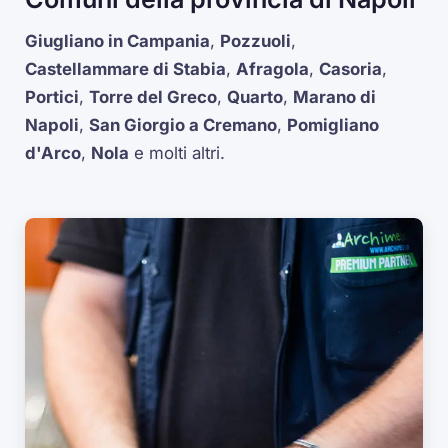
Giugliano in Campania
,
Pozzuoli
,
Castellammare di Stabia
,
Afragola
,
Casoria
,
Portici
,
Torre del Greco
,
Quarto
,
Marano di
Napoli
,
San Giorgio a Cremano
,
Pomigliano
d'Arco
,
Nola
e molti altri.