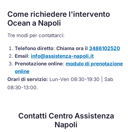
Come richiedere l'intervento
Ocean a Napoli
Tre modi per contattarci:
Telefono diretto
:
Chiama ora il
3486102520
Email
:
info@assistenza-napoli.it
Prenotazione online
:
modulo di prenotazione
online
Orari di servizio:
Lun-Ven 08:30-19:30 | Sab
08:30-13:00.
Contatti Centro Assistenza
Napoli