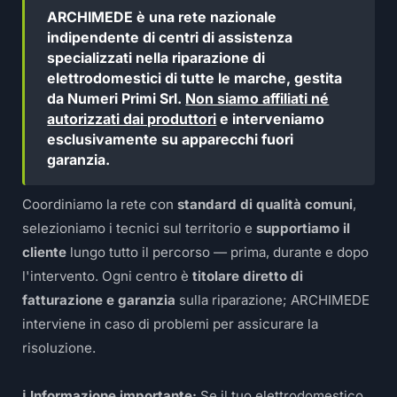
ARCHIMEDE è una rete nazionale
indipendente di centri di assistenza
specializzati nella riparazione di
elettrodomestici di tutte le marche, gestita
da Numeri Primi Srl.
Non siamo affiliati né
autorizzati dai produttori
e interveniamo
esclusivamente su apparecchi fuori
garanzia.
Coordiniamo la rete con
standard di qualità comuni
,
selezioniamo i tecnici sul territorio e
supportiamo il
cliente
lungo tutto il percorso — prima, durante e dopo
l'intervento. Ogni centro è
titolare diretto di
fatturazione e garanzia
sulla riparazione; ARCHIMEDE
interviene in caso di problemi per assicurare la
risoluzione.
ℹ️ Informazione importante:
Se il tuo elettrodomestico