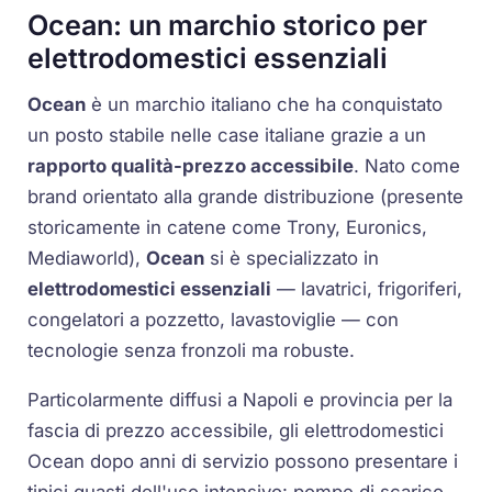
Ocean: un marchio storico per
elettrodomestici essenziali
Ocean
è un marchio italiano che ha conquistato
un posto stabile nelle case italiane grazie a un
rapporto qualità-prezzo accessibile
. Nato come
brand orientato alla grande distribuzione (presente
storicamente in catene come Trony, Euronics,
Mediaworld),
Ocean
si è specializzato in
elettrodomestici essenziali
— lavatrici, frigoriferi,
congelatori a pozzetto, lavastoviglie — con
tecnologie senza fronzoli ma robuste.
Particolarmente diffusi a Napoli e provincia per la
fascia di prezzo accessibile, gli elettrodomestici
Ocean dopo anni di servizio possono presentare i
tipici guasti dell'uso intensivo: pompe di scarico