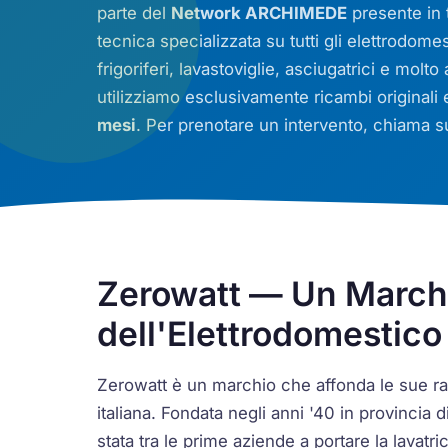
parte del
Network ARCHIMEDE
presente in t
tecnica specializzata su tutti gli elettrodomes
frigoriferi, lavastoviglie, asciugatrici e molto
utilizziamo esclusivamente ricambi originali
mesi
. Per prenotare un intervento, chiama su
Zerowatt — Un Marchi
dell'Elettrodomestico 
Zerowatt è un marchio che affonda le sue radi
italiana. Fondata negli anni '40 in provincia
stata tra le prime aziende a portare la lavatric