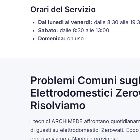
Orari del Servizio
Dal lunedì al venerdì:
dalle 8:30 alle 19:
Sabato:
dalle 8:30 alle 13:00
Domenica:
chiuso
Problemi Comuni sugl
Elettrodomestici Zer
Risolviamo
I tecnici ARCHIMEDE affrontano quotidianam
di guasti su elettrodomestici Zerowatt. Ecco 
che risolviamo a Napoli e provincia: