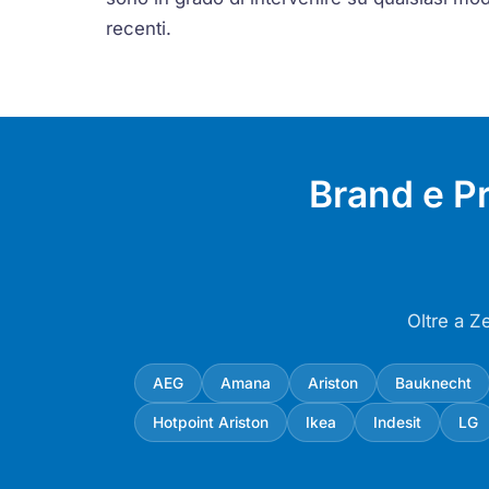
recenti.
Brand e P
Oltre a Z
AEG
Amana
Ariston
Bauknecht
Hotpoint Ariston
Ikea
Indesit
LG