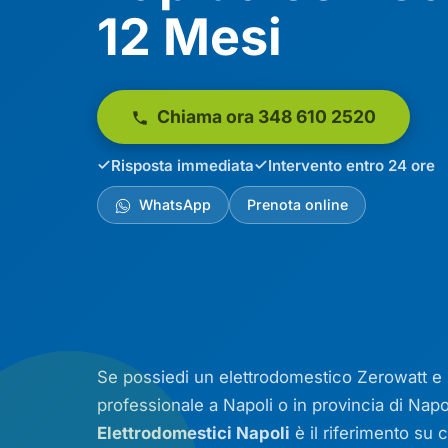
12 Mesi
Chiama ora 348 610 2520
Risposta immediata
Intervento entro 24 ore
WhatsApp
Prenota online
Se possiedi un elettrodomestico Zerowatt e h
professionale a Napoli o in provincia di Napo
Elettrodomestici Napoli
è il riferimento su c