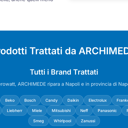
rodotti Trattati da ARCHIMED
Tutti i Brand Trattati
erowatt, ARCHIMEDE ripara a Napoli e in provincia di Nap
Beko
Bosch
Candy
Daikin
Electrolux
Frank
Liebherr
Miele
Mitsubishi
Neff
Panasonic
Smeg
Whirlpool
Zanussi