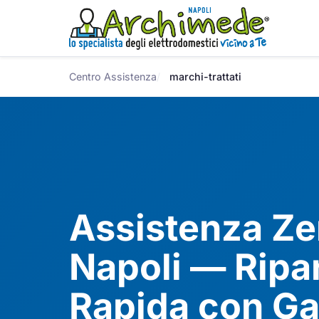
Centro Assistenza
marchi-trattati
Assistenza Ze
Napoli — Ripa
Rapida con Ga