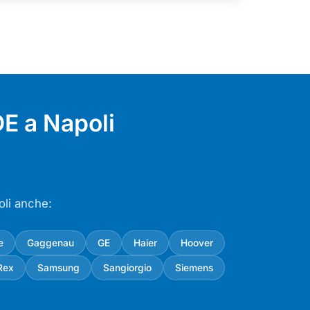
E a Napoli
oli anche:
e
Gaggenau
GE
Haier
Hoover
Rex
Samsung
Sangiorgio
Siemens