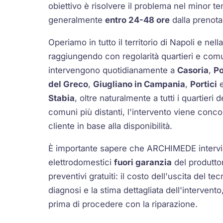
obiettivo è risolvere il problema nel minor t
generalmente
entro 24-48 ore
dalla prenota
Operiamo in tutto il territorio di Napoli e nell
raggiungendo con regolarità quartieri e comuni
intervengono quotidianamente a
Casoria
,
Po
del Greco
,
Giugliano in Campania
,
Portici
Stabia
, oltre naturalmente a tutti i quartieri 
comuni più distanti, l'intervento viene conco
cliente in base alla disponibilità.
È importante sapere che ARCHIMEDE interv
elettrodomestici
fuori garanzia
del produtto
preventivi gratuiti: il costo dell'uscita del 
diagnosi e la stima dettagliata dell'interve
prima di procedere con la riparazione.