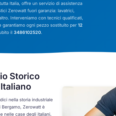
utta Italia, offre un servizio di assistenza
tici Zerowatt fuori garanzia: lavatrici,
 altro. Interveniamo con tecnici qualificati,
 e garantiamo ogni pezzo sostituito per
12
bito il
3486102520
.
o Storico
Italiano
ci nella storia industriale
 di Bergamo, Zerowatt è
e nelle case degli italiani,