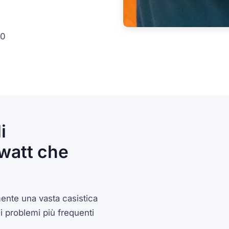
30
i
owatt che
ente una vasta casistica
i problemi più frequenti